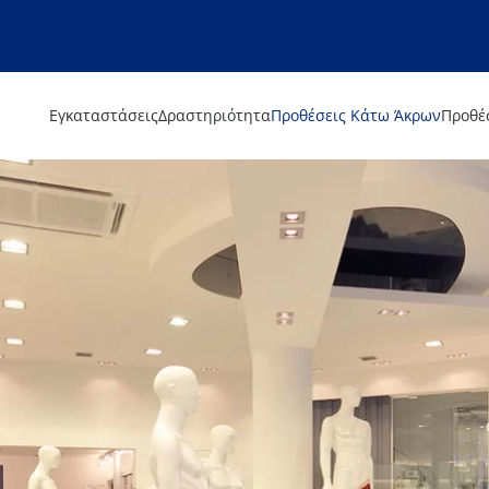
Εγκαταστάσεις
Δραστηριότητα
Προθέσεις Κάτω Άκρων
Προθέ