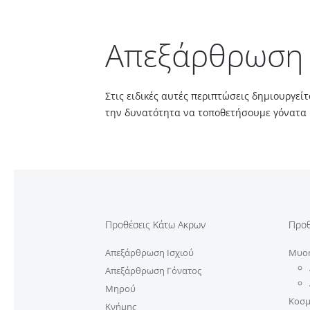
Απεξάρθρωση 
Στις ειδικές αυτές περιπτώσεις δημιουργεί
την δυνατότητα να τοποθετήσουμε γόνατα 
Προθέσεις Κάτω Ακρων
Προθ
Απεξάρθρωση Ισχιού
Μυοη
Απεξάρθρωση Γόνατος
Μηρού
Κοσμ
Κνήμης