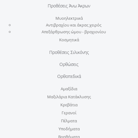
Προθέσεις Άνω Άκρων
Μυοηλεκτρικά
Αντιβραχίου και άκρας χειρός
Απεξάρθρωσης ώμου - βραχιονίου
Κοσμητικά
Προθέσεις Σιλικόνης
Ορθώσεις
Ορθοπεδικά
Αμαξίδια
Μαξιλάρια Κατάκλυσης
Κρεβάτια
Γερανοί
Πέλματα
Υποδήματα
Βοηθήματα