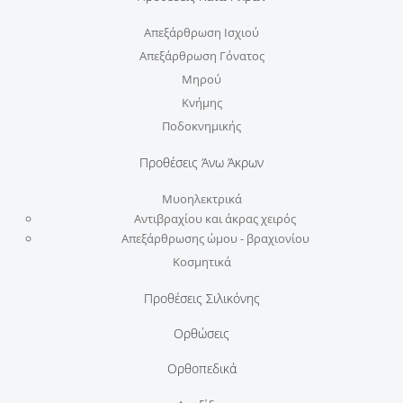
Απεξάρθρωση Ισχιού
Απεξάρθρωση Γόνατος
Μηρού
Κνήμης
Ποδοκνημικής
Προθέσεις Άνω Άκρων
Μυοηλεκτρικά
Αντιβραχίου και άκρας χειρός
Απεξάρθρωσης ώμου - βραχιονίου
Κοσμητικά
Προθέσεις Σιλικόνης
Ορθώσεις
Ορθοπεδικά