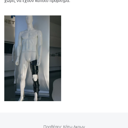
χωρίς να έχουν κάποιο πρόβλημα.
Προθέσεις Κάτω Ακρων